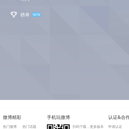

榜单
NEW
微博精彩
手机玩微博
认证&合
热门微博
热门话题
扫码下载，更多版本
申请认证