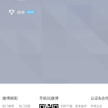

榜单
NEW
微博精彩
手机玩微博
认证&合
热门微博
热门话题
扫码下载，更多版本
申请认证