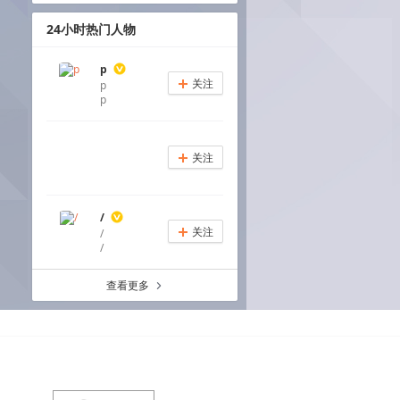
24小时热门人物
p
关注
p
+
p
关注
+
/
关注
/
+
/
查看更多
a