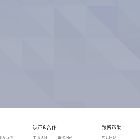
认证&合作
微博帮助
更多版本
申请认证
链接网站
常见问题