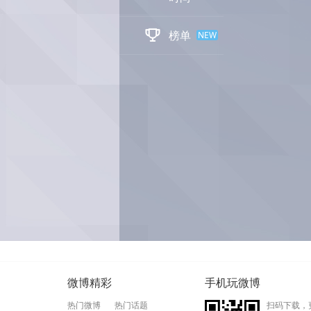

榜单
NEW
微博精彩
手机玩微博
热门微博
热门话题
扫码下载，