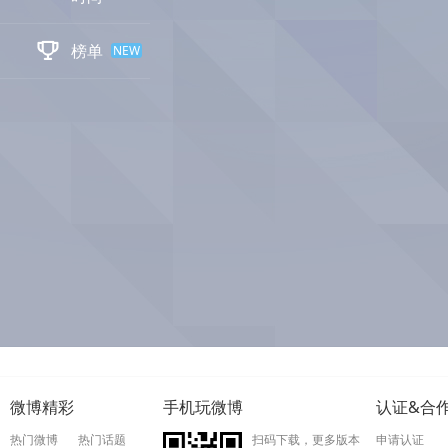

榜单
NEW
微博精彩
手机玩微博
认证&合
热门微博
热门话题
扫码下载，更多版本
申请认证