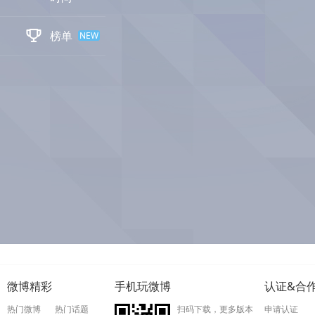

榜单
NEW
微博精彩
手机玩微博
认证&合
热门微博
热门话题
扫码下载，更多版本
申请认证