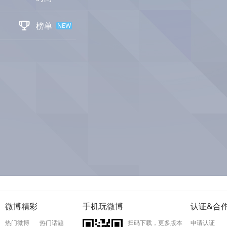

榜单
NEW
微博精彩
手机玩微博
认证&合
热门微博
热门话题
扫码下载，更多版本
申请认证