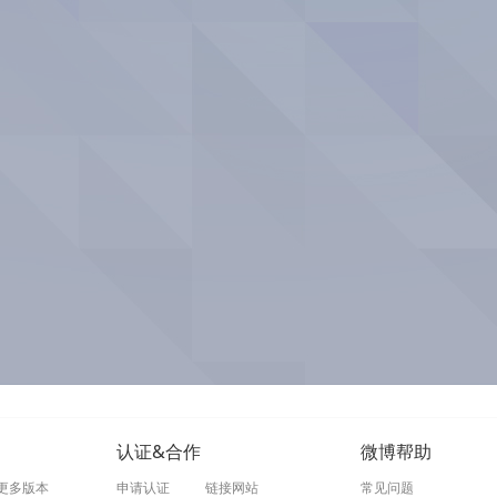
认证&合作
微博帮助
更多版本
申请认证
链接网站
常见问题