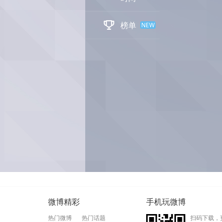

榜单
NEW
微博精彩
手机玩微博
热门微博
热门话题
扫码下载，