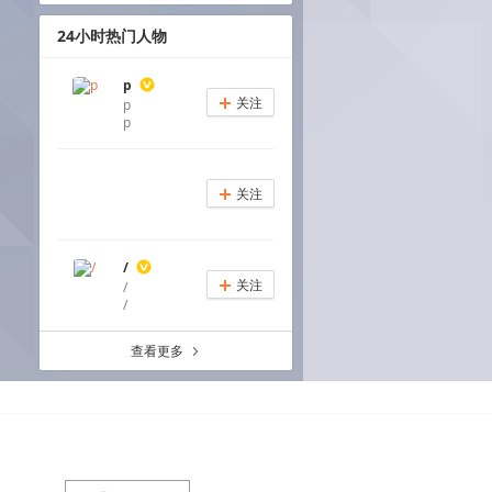
24小时热门人物
p
关注
p
+
p
关注
+
/
关注
/
+
/
查看更多
a