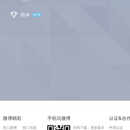

榜单
NEW
微博精彩
手机玩微博
认证&合
热门微博
热门话题
扫码下载，更多版本
申请认证