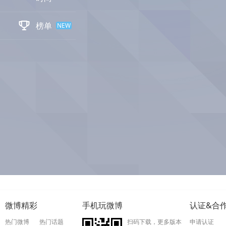

榜单
NEW
微博精彩
手机玩微博
认证&合
热门微博
热门话题
扫码下载，更多版本
申请认证