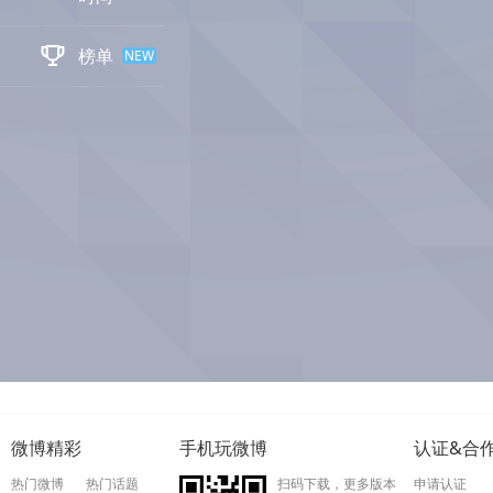

榜单
NEW
微博精彩
手机玩微博
认证&合
热门微博
热门话题
扫码下载，更多版本
申请认证