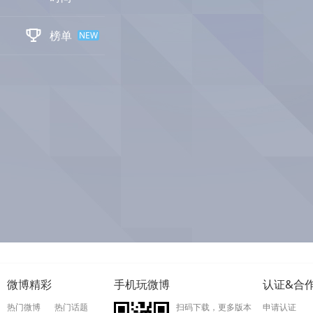

榜单
NEW
微博精彩
手机玩微博
认证&合
热门微博
热门话题
扫码下载，更多版本
申请认证