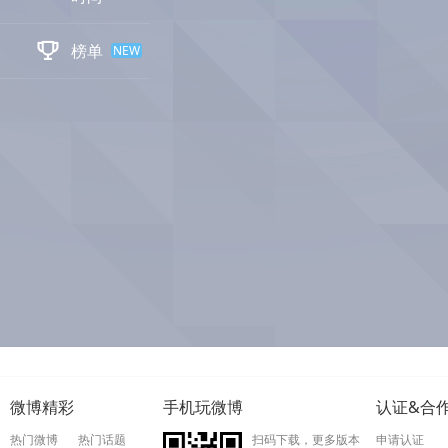

榜单
NEW
微博精彩
手机玩微博
认证&合
热门微博
热门话题
扫码下载，更多版本
申请认证