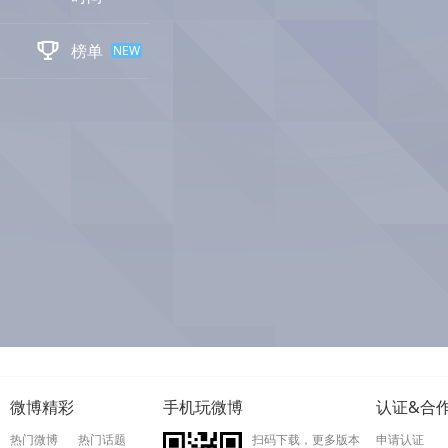

榜单
NEW
微博精彩
手机玩微博
认证&合
热门微博
热门话题
扫码下载，更多版本
申请认证