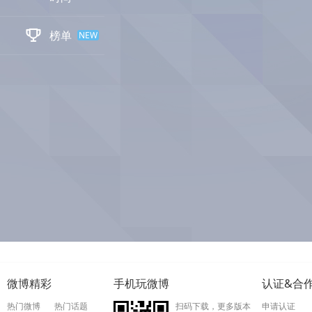

榜单
NEW
微博精彩
手机玩微博
认证&合
热门微博
热门话题
扫码下载，更多版本
申请认证