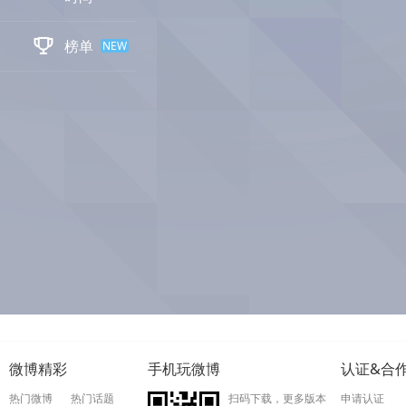

榜单
NEW
微博精彩
手机玩微博
认证&合
热门微博
热门话题
扫码下载，更多版本
申请认证