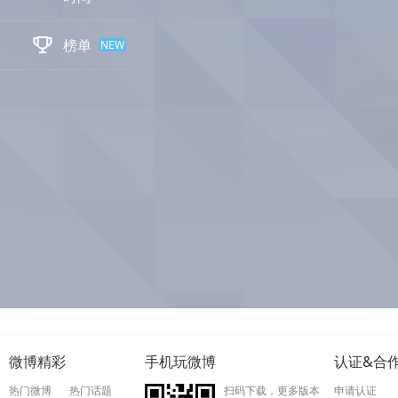

榜单
NEW
微博精彩
手机玩微博
认证&合
热门微博
热门话题
扫码下载，更多版本
申请认证